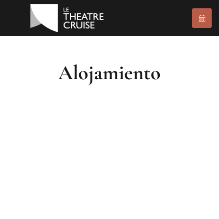
Alojamiento
$590
/ NOCHE