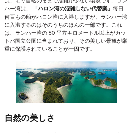
は、より自然のままで混雑が少ない環境です。ラン
ハー湾は、
毎日
「ハロン湾の混雑しない代替案」
何百もの船がハロン湾に入港しますが、ランハー湾
に入港するのはそのうちのほんの一部です。これ
は、ランハー湾の 50 平方キロメートル以上がカッ
トバ国立公園に含まれており、その美しい景観が厳
重に保護されていることが一因です。
自然の美しさ