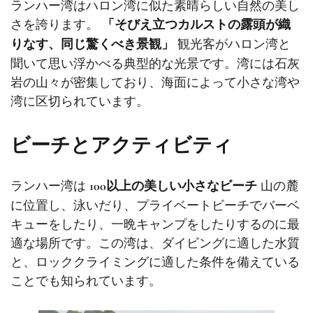
ランハー湾はハロン湾に似た素晴らしい自然の美し
さを誇ります。
「そびえ立つカルストの露頭が織
観光客がハロン湾と
りなす、同じ驚くべき景観」
聞いて思い浮かべる典型的な光景です。湾には石灰
岩の山々が密集しており、海面によって小さな湾や
湾に区切られています。
ビーチとアクティビティ
ランハー湾は
山の麓
100以上の美しい小さなビーチ
に位置し、泳いだり、プライベートビーチでバーベ
キューをしたり、一晩キャンプをしたりするのに最
適な場所です。この湾は、ダイビングに適した水質
と、ロッククライミングに適した条件を備えている
ことでも知られています。