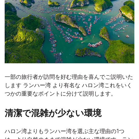
一部の旅行者が訪問を好む理由を喜んでご説明いた
します
ランハー湾
より有名な
ハロン湾
これをいく
つかの重要なポイントに分けて説明します。
清潔で混雑が少ない環境
ハロン湾よりもランハー湾を選ぶ主な理由の1つ