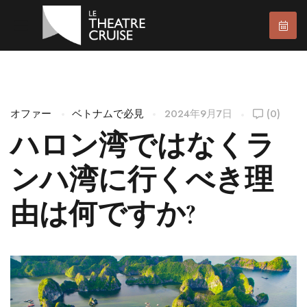
オファー
ベトナムで必見
2024年9月7日
(0)
ハロン湾ではなくラ
ンハ湾に行くべき理
由は何ですか?