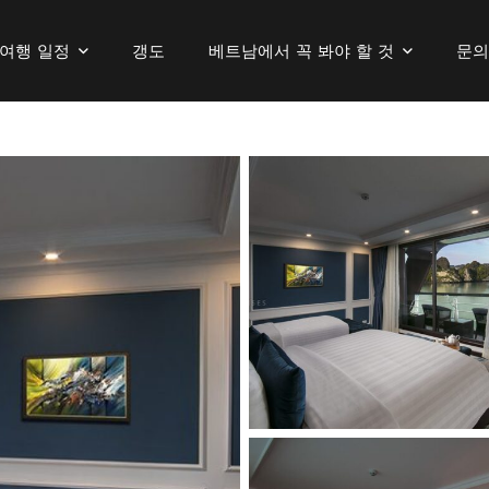
여행 일정
갱도
베트남에서 꼭 봐야 할 것
문의