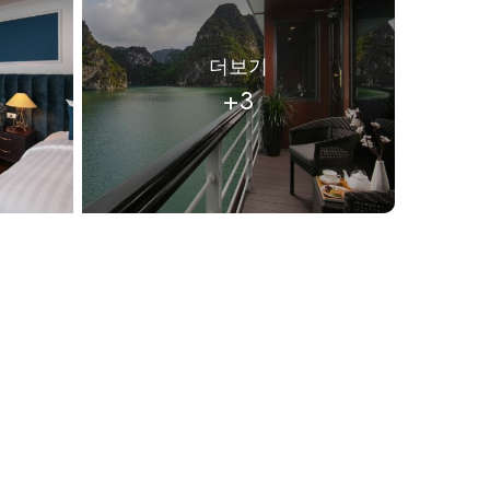
더보기
+3