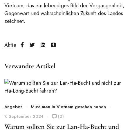
Vietnam, das ein lebendiges Bild der Vergangenheit,
Gegenwart und wahrscheinlichen Zukunft des Landes
zeichnet.
Aktie
Verwandte Artikel
M
Angebot
Muss man in Vietnam gesehen haben
7. September 2024
(0)
N
Warum sollten Sie zur Lan-Ha-Bucht und