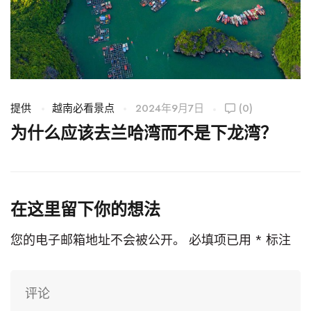
提供
越南必看景点
2024年9月7日
(0)
越
为什么应该去兰哈湾而不是下龙湾？
在这里留下你的想法
您的电子邮箱地址不会被公开。
必填项已用
*
标注