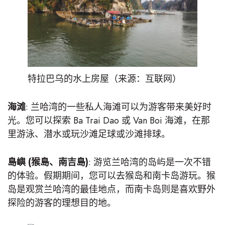
特拉巴乌的水上房屋（来源：互联网）
海滩
: 兰哈湾的一些私人海滩可以为游客带来美好时
光。您可以探索 Ba Trai Dao 或 Van Boi 海滩，在那
里游泳、潜水或玩沙滩足球或沙滩排球。
島嶼 (猴島、南吉島)
: 游览兰哈湾的岛屿是一次不错
的体验。假期期间，您可以去猴岛和南卡岛游玩。猴
岛是观赏兰哈湾的最佳地点，而南卡岛则是喜欢野外
探险的游客的理想目的地。