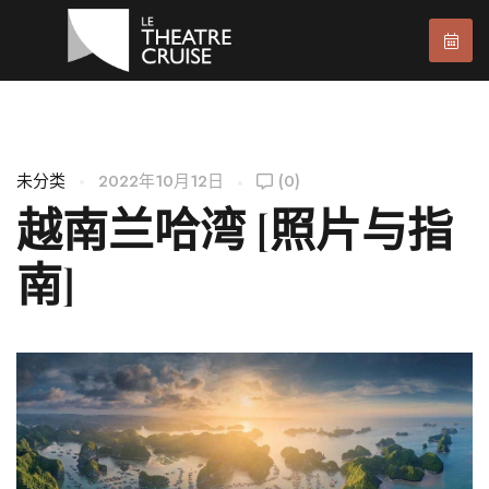
未分类
2022年10月12日
(0)
越南兰哈湾 [照片与指
南]