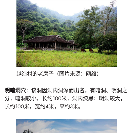
越海村的老房子（图片来源：网络）
明暗洞穴
：该洞因洞内洞深而出名，有暗洞、明洞之
分，暗洞较小，长约100米，洞内漆黑；明洞较大，
长约100米，宽约4米，高约3米。