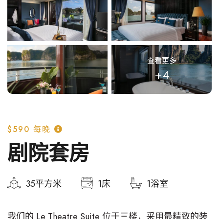
查看更多
+4
$590
每晚
剧院套房
35平方米
1床
1浴室
我们的 Le Theatre Suite 位于三楼，采用最精致的装